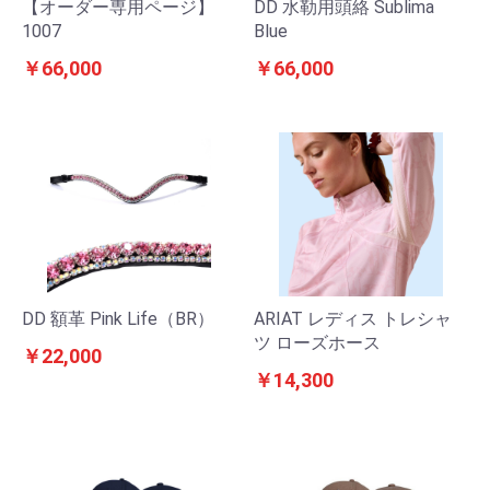
【オーダー専用ページ】
DD 水勒用頭絡 Sublima
1007
Blue
￥66,000
￥66,000
DD 額革 Pink Life（BR）
ARIAT レディス トレシャ
ツ ローズホース
￥22,000
￥14,300