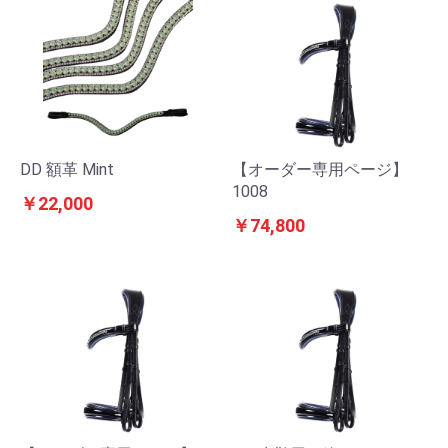
DD 額革 Mint
【オーダー専用ページ】
1008
￥22,000
￥74,800