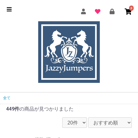
0
全て
449件
の商品が見つかりました