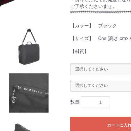
ご了承くださいませ。
*****************************
【カラー】 ブラック
【サイズ】 One (高さ cm× 横
【材質】
数量
カートに入