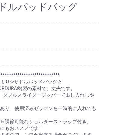
 サドルパッドバッグ
*****************************
ROより✰サドルパッドバッグ✰
RDURA®)製の素材で、丈夫です。
、ダブルスライダージッパーで出し入れしや
あり、使用済みゼッケンを一時的に入れても
＆調節可能なショルダーストラップ付き。
にもおススメです！
ますので、シワが出来る場合がございます。