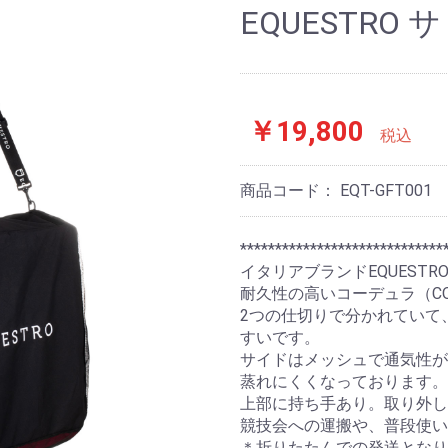
EQUESTRO
￥19,800
税込
商品コード：
EQT-GFT001
*****************************
イタリアブランドEQUEST
耐久性の高いコーデュラ（CO
2つの仕切りで分かれていて
すいです。
サイドはメッシュで通気性が
蒸れにくくなっております。
上部に持ち手あり。取り外し
競技会への運搬や、普段使い
＊折りたたんでの発送となり