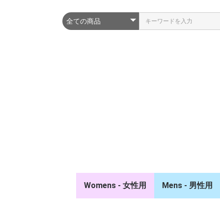
Womens - 女性用
Mens - 男性用
ポロシャツ/シャツ
スウェット/パーカー
ジャケット/ベスト
競技ウェア/タイ
キュロット
ソックス
キャップ/ベルト
ポロシャツ/シ
スウェット/パ
ジャケット/ベ
競技ウェア/タイ
キュロット
ソックス
キャップ/ベルト