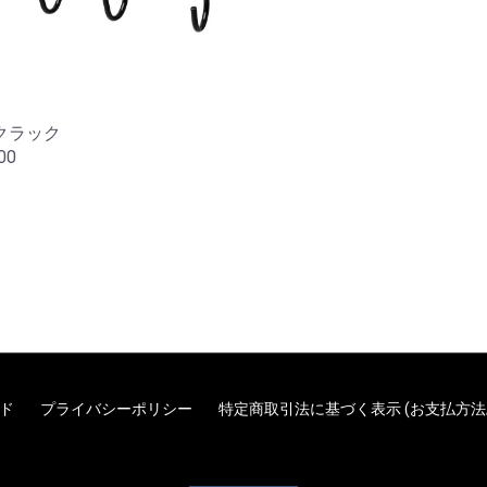
クラック
00
ド
プライバシーポリシー
特定商取引法に基づく表示 (お支払方法