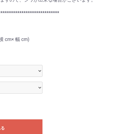
*****************************
 cm× 幅 cm)
れる