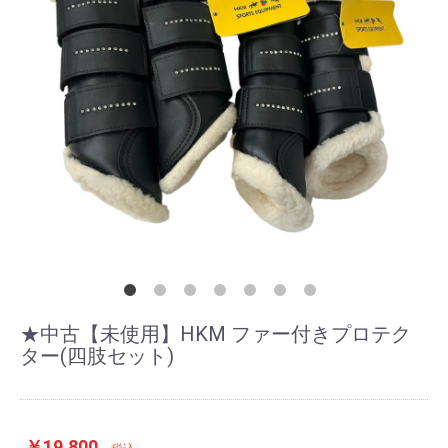
★中古【未使用】HKM ファー付きプロテク
ター(四肢セット)
￥19,800