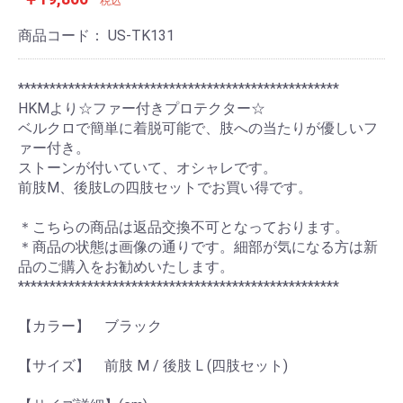
税込
商品コード：
US-TK131
***************************************************
HKMより☆ファー付きプロテクター☆
ベルクロで簡単に着脱可能で、肢への当たりが優しいフ
ァー付き。
ストーンが付いていて、オシャレです。
前肢M、後肢Lの四肢セットでお買い得です。
＊こちらの商品は返品交換不可となっております。
＊商品の状態は画像の通りです。細部が気になる方は新
品のご購入をお勧めいたします。
***************************************************
【カラー】 ブラック
【サイズ】 前肢 M / 後肢 L (四肢セット)