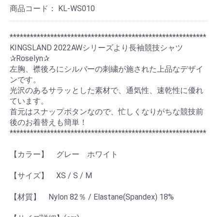
商品コード：
KL-WS010
**********************************************************
KINGSLAND 2022AWシリーズより長袖競技シャツ
✰Roselyn✰
左胸、襟後ろにシルバーの刺繍が施された上品なデザイ
ンです。
光沢のあるサラッとした素材で、通気性、速乾性に優れ
ています。
首元はスナップボタンなので、忙しくなりがちな競技前
後のお着替えも簡単！
**********************************************************
【カラー】 グレー ホワイト
【サイズ】 XS / S / M
【材質】 Nylon 82％ / Elastane(Spandex) 18%